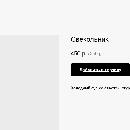
Свекольник
450
р.
/
350 g
Добавить в корзину
Холодный суп со свеклой, огу