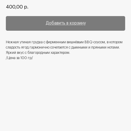
400,00
р.
Добавить в корзину
Нежная утиная грудка с фирменным вишнёвым BBQ-соусом, в котором
сладость ягод гармонично сочетается с дымными и пряными нотами.
Яркий вкус с благородным характером.
/Цена за 100 гр/