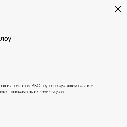
слоу
ная в ароматном BBQ-соусе, с хрустящим салатом
мных, сладковатых и свежих вкусов.