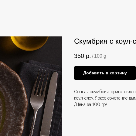
Скумбрия с коул-
350
р.
/
100 g
Добавить в корзину
Сочная скумбрия, приготовлен
коул-слоу. Яркое сочетание ды
/Цена за 100 гр/