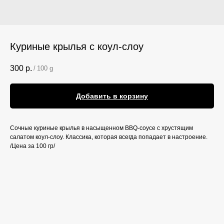
Куриные крылья с коул-слоу
300
р.
/
100 g
Добавить в корзину
Сочные куриные крылья в насыщенном BBQ-соусе с хрустящим
салатом коул-слоу. Классика, которая всегда попадает в настроение.
/Цена за 100 гр/