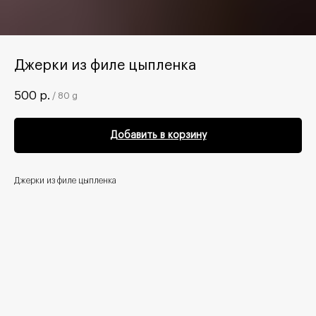
Джерки из филе цыпленка
500
р.
/
80 g
Добавить в корзину
Джерки из филе цыпленка