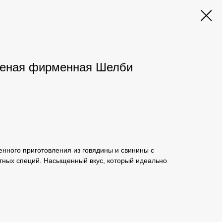
ченая фирменная Шелби
нного приготовления из говядины и свинины с
тных специй. Насыщенный вкус, который идеально
.