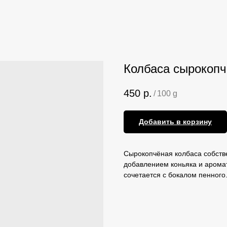
Колбаса сырокоп
450
р.
/
100 g
Добавить в корзину
Сырокопчёная колбаса собстве
добавлением коньяка и арома
сочетается с бокалом пенного