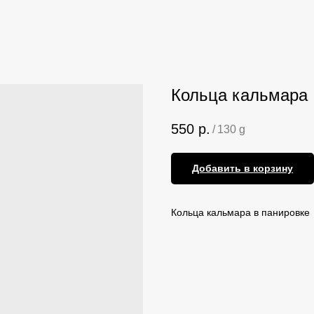
Кольца кальмара
550
р.
/
130 g
Добавить в корзину
Кольца кальмара в панировке