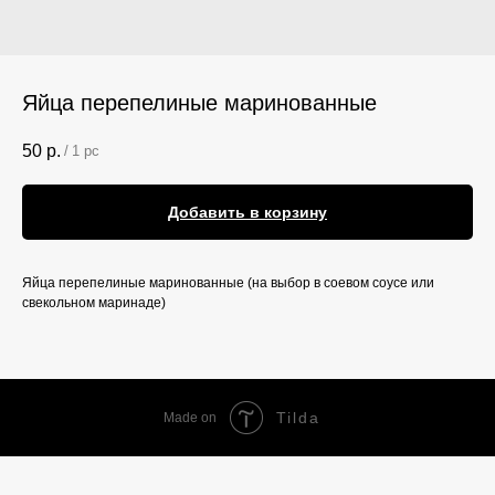
Яйца перепелиные маринованные
50
р.
/
1 pc
Добавить в корзину
Яйца перепелиные маринованные (на выбор в соевом соусе или
свекольном маринаде)
Tilda
Made on