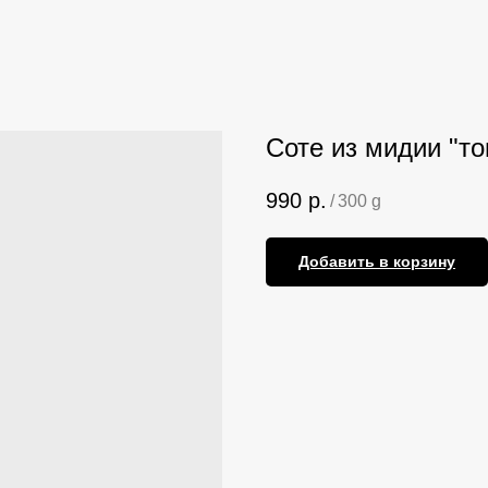
Соте из мидии "то
990
р.
/
300 g
Добавить в корзину