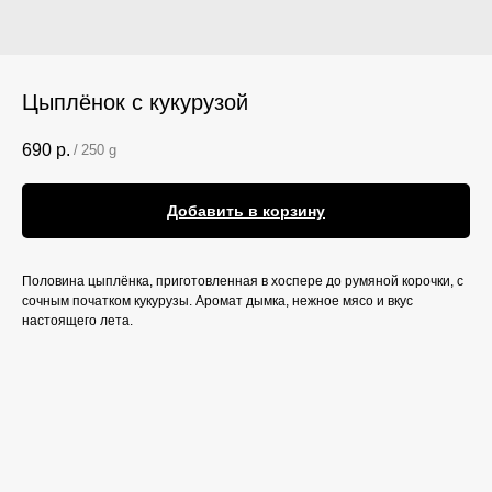
Цыплёнок с кукурузой
690
р.
/
250 g
Добавить в корзину
Половина цыплёнка, приготовленная в хоспере до румяной корочки, с
сочным початком кукурузы. Аромат дымка, нежное мясо и вкус
настоящего лета.