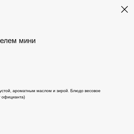
фелем мини
пустой, ароматным маслом и зирой. Блюдо весовое
у официанта)