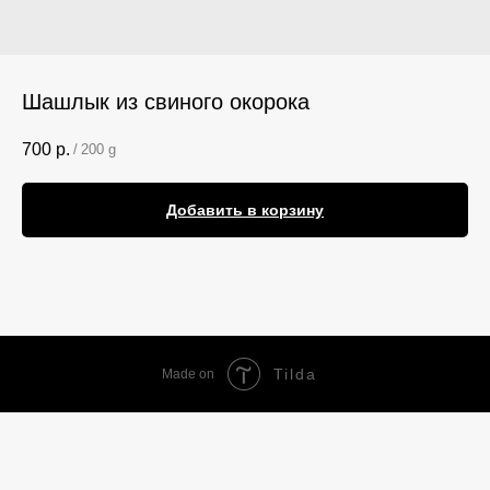
Шашлык из свиного окорока
700
р.
/
200 g
Добавить в корзину
Tilda
Made on