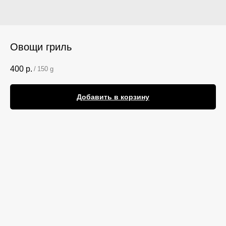
Овощи гриль
400
р.
/
150 g
Добавить в корзину